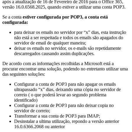
após a atualização de 16 de Fevereiro de 2016 para o Office 365,
versão 16.0.6568.2025, quando estiver a utilizar uma conta POP3.
Se a conta
estiver configurada por POP3, a conta está
configurada:
para deixar os emails no servidor por “x” dias, esta instrução
não está a ser respeitada e todos os emails são apagados do
servidor de email de qualquer maneira;
deixar os emails no servidor, os e-mails são repetidamente
descarregados causando assim duplicações.
De acordo com as informações recolhidas a Microsoft está a
procurar encontrar uma solução, podendo no entretanto utilizar uma
das seguintes soluções:
Configurar a conta de POP3 para não apagar os emails
ultrapassado “x” dias, deixando uma cópia no servidor de
correio ( o que poderá levar ao segundo problema
identificado)
Configurar a conta de POP3 para não deixar copia no
servidor de correio;
Transformar a sua conta de POP3 para IMAP;
Desinstalar a ultima utilização, repondo a versão anterior
16.0.6366.2068 ou anterior