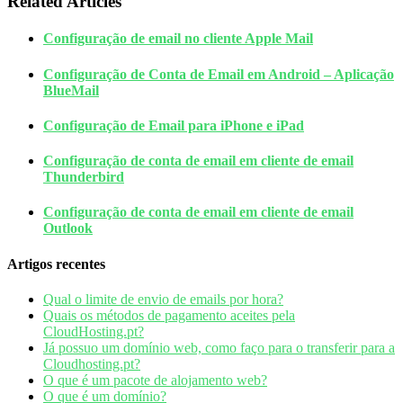
Related Articles
Configuração de email no cliente Apple Mail
Configuração de Conta de Email em Android – Aplicação
BlueMail
Configuração de Email para iPhone e iPad
Configuração de conta de email em cliente de email
Thunderbird
Configuração de conta de email em cliente de email
Outlook
Artigos recentes
Qual o limite de envio de emails por hora?
Quais os métodos de pagamento aceites pela
CloudHosting.pt?
Já possuo um domínio web, como faço para o transferir para a
Cloudhosting.pt?
O que é um pacote de alojamento web?
O que é um domínio?