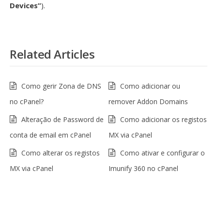
Devices”
).
Related Articles
Como gerir Zona de DNS
Como adicionar ou
no cPanel?
remover Addon Domains
Alteração de Password de
Como adicionar os registos
conta de email em cPanel
MX via cPanel
Como alterar os registos
Como ativar e configurar o
MX via cPanel
Imunify 360 no cPanel