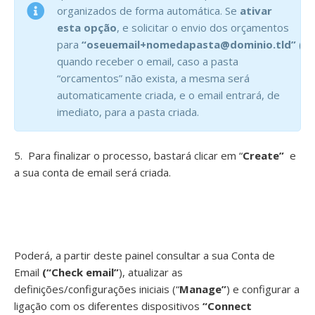
organizados de forma automática. Se
ativar
esta opção
, e solicitar o envio dos orçamentos
para
“oseuemail+nomedapasta@dominio.tld”
(ex
quando receber o email, caso a pasta
“orcamentos” não exista, a mesma será
automaticamente criada, e o email entrará, de
imediato, para a pasta criada.
5. Para finalizar o processo, bastará clicar em “
Create”
e
a sua conta de email será criada.
Poderá, a partir deste painel consultar a sua Conta de
Email
(“Check email”
), atualizar as
definições/configurações iniciais (“
Manage”
) e configurar a
ligação com os diferentes dispositivos
“Connect