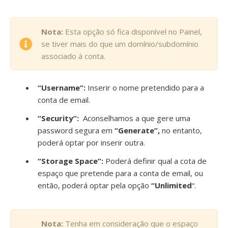
Nota:
Esta opção só fica disponível no Painel,
se tiver mais do que um domínio/subdomínio
associado à conta.
“Username”:
Inserir o nome pretendido para a
conta de email.
“Security”:
Aconselhamos a que gere uma
password segura em
“Generate”,
no entanto,
poderá optar por inserir outra.
“Storage Space”:
Poderá definir qual a cota de
espaço que pretende para a conta de email, ou
então, poderá optar pela opção
“Unlimited
“.
Nota:
Tenha em consideração que o espaço